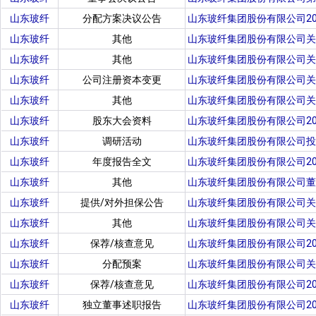
山东玻纤
分配方案决议公告
山东玻纤集团股份有限公司2
山东玻纤
其他
山东玻纤集团股份有限公司关
山东玻纤
其他
山东玻纤集团股份有限公司关
山东玻纤
公司注册资本变更
山东玻纤集团股份有限公司关
山东玻纤
其他
山东玻纤集团股份有限公司关
山东玻纤
股东大会资料
山东玻纤集团股份有限公司2
山东玻纤
调研活动
山东玻纤集团股份有限公司投资
山东玻纤
年度报告全文
山东玻纤集团股份有限公司20
山东玻纤
其他
山东玻纤集团股份有限公司董
山东玻纤
提供/对外担保公告
山东玻纤集团股份有限公司关
山东玻纤
其他
山东玻纤集团股份有限公司关
山东玻纤
保荐/核查意见
山东玻纤集团股份有限公司2
山东玻纤
分配预案
山东玻纤集团股份有限公司关
山东玻纤
保荐/核查意见
山东玻纤集团股份有限公司2
山东玻纤
独立董事述职报告
山东玻纤集团股份有限公司20