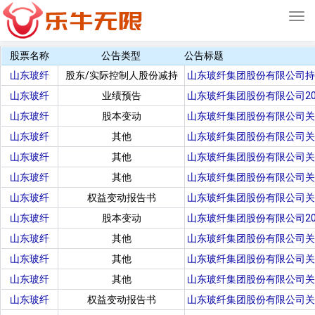
Tog
navi
股票名称
公告类型
公告标题
山东玻纤
股东/实际控制人股份减持
山东玻纤集团股份有限公司持
山东玻纤
业绩预告
山东玻纤集团股份有限公司2
山东玻纤
股本变动
山东玻纤集团股份有限公司关
山东玻纤
其他
山东玻纤集团股份有限公司关
山东玻纤
其他
山东玻纤集团股份有限公司关
山东玻纤
其他
山东玻纤集团股份有限公司关于
山东玻纤
权益变动报告书
山东玻纤集团股份有限公司关
山东玻纤
股本变动
山东玻纤集团股份有限公司2
山东玻纤
其他
山东玻纤集团股份有限公司关
山东玻纤
其他
山东玻纤集团股份有限公司关
山东玻纤
其他
山东玻纤集团股份有限公司关
山东玻纤
权益变动报告书
山东玻纤集团股份有限公司关