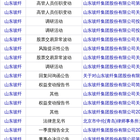
山东玻纤
高管人员任职变动
山东玻纤集团股份有限公司第
山东玻纤
高管人员任职变动
山东玻纤集团股份有限公司关
山东玻纤
调研活动
山东玻纤集团股份有限公司投资
山东玻纤
调研活动
山东玻纤集团股份有限公司投资
山东玻纤
股票交易异常波动
山东玻纤集团股份有限公司关
山东玻纤
风险提示性公告
山东玻纤集团股份有限公司关
山东玻纤
股票交易异常波动
山东玻纤集团股份有限公司关
山东玻纤
调研活动
山东玻纤集团股份有限公司关
山东玻纤
回复问询函公告
关于对山东玻纤集团股份有限
山东玻纤
权益变动报告书
山东玻纤集团股份有限公司简
山东玻纤
其他
山东玻纤集团股份有限公司关
山东玻纤
权益变动报告书
山东玻纤集团股份有限公司关
山东玻纤
其他
山东玻纤集团股份有限公司20
山东玻纤
法律意见书
北京市中伦(青岛)律师事务
山东玻纤
一季度报告全文
山东玻纤集团股份有限公司20
山东玻纤
董事会决议公告
山东玻纤集团股份有限公司第