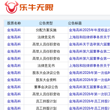
股票名称
公告类型
公告标题
金海高科
分配方案实施
金海高科2025年年度权益
金海高科
法律意见书
上海段和段律师事务所关
金海高科
高管人员任职变动
金海高科关于选举第六届
金海高科
高管人员任职变动
金海高科第六届董事会第
金海高科
高管人员任职变动
金海高科第六届董事会第
金海高科
法律意见书
上海段和段律师事务所关于
金海高科
股东大会决议公告
金海高科2026年第一次
金海高科
股东大会资料
金海高科2026年第一次
金海高科
董事会决议公告
金海高科第五届董事会第
金海高科
高管人员任职变动
金海高科2026年第一次
金海高科
员工持股计划
金海高科2026年员工持股
金海高科
员工持股计划
金海高科2026年员工持股计