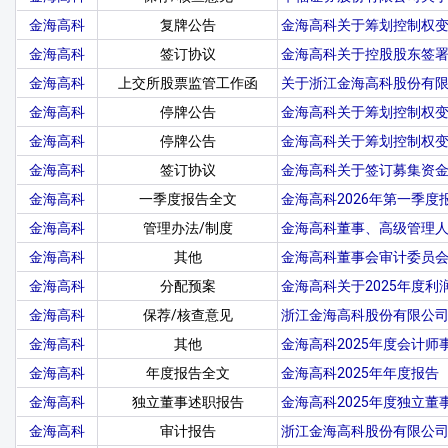
金海高科
复牌公告
金海高科关于筹划控制权
金海高科
签订协议
金海高科关于控股股东签
金海高科
上交所股票监管工作函
关于浙江金海高科股份有
金海高科
停牌公告
金海高科关于筹划控制权
金海高科
停牌公告
金海高科关于筹划控制权
金海高科
签订协议
金海高科关于签订募集资
金海高科
一季度报告全文
金海高科2026年第一季度
金海高科
管理办法/制度
金海高科董事、高级管理
金海高科
其他
金海高科董事会审计委员会
金海高科
分配预案
金海高科关于2025年度
金海高科
保荐/核查意见
浙江金海高科股份有限公司
金海高科
其他
金海高科2025年度会计
金海高科
年度报告全文
金海高科2025年年度报告
金海高科
独立董事述职报告
金海高科2025年度独立董
金海高科
审计报告
浙江金海高科股份有限公司