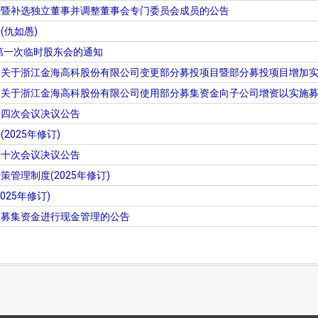
任暨补选独立董事并调整董事会专门委员会成员的公告
(仇如愚)
年第一次临时股东会的通知
司关于浙江金海高科股份有限公司变更部分募投项目暨部分募投项目增加
司关于浙江金海高科股份有限公司使用部分募集资金向子公司增资以实施
十四次会议决议公告
2025年修订)
二十次会议决议公告
管理制度(2025年修订)
25年修订)
置募集资金进行现金管理的公告