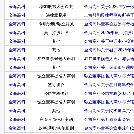
金海高科
增加股东大会议案
金海高科关于2026年第
金海高科
法律意见书
上海段和段律师事务所关于
金海高科
专项说明/独立意见
金海高科董事会薪酬与考核
金海高科
员工持股计划
金海高科2026年员工持股
金海高科
其他
金海高科关于中证中小投
金海高科
其他
金海高科关于召开2025年
金海高科
独立董事候选人声明
独立董事候选人声明与承诺
金海高科
其他
金海高科关于调整董事薪
金海高科
独立董事提名人声明
独立董事提名人声明与承诺
金海高科
签订协议
金海高科关于签订募集资
金海高科
公司章程修订
金海高科公司章程(2026年
金海高科
独立董事提名人声明
独立董事提名人声明与承诺
金海高科
其他
金海高科关于购买董高责
金海高科
高管人员任职变动
金海高科第五届董事会第
金海高科
议事规则/实施细则
金海高科董事会议事规则(20