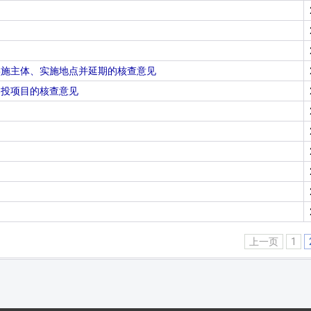
实施主体、实施地点并延期的核查意见
募投项目的核查意见
上一页
1