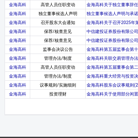
金海高科
高管人员任职变动
金海高科关于独立董事辞
金海高科
独立董事候选人声明
独立董事候选人声明与承诺
金海高科
召开股东大会通知
金海高科关于召开2025
金海高科
保荐/核查意见
中信建投证券股份有限公
金海高科
保荐/核查意见
中信建投证券股份有限公
金海高科
监事会决议公告
金海高科第五届监事会第
金海高科
管理办法/制度
金海高科关联交易管理办法(
金海高科
高管人员任职变动
金海高科第五届董事会第
金海高科
管理办法/制度
金海高科重大经营与投资决策
金海高科
议事规则/实施细则
金海高科股东会议事规则(20
金海高科
投资理财
金海高科关于使用部分闲