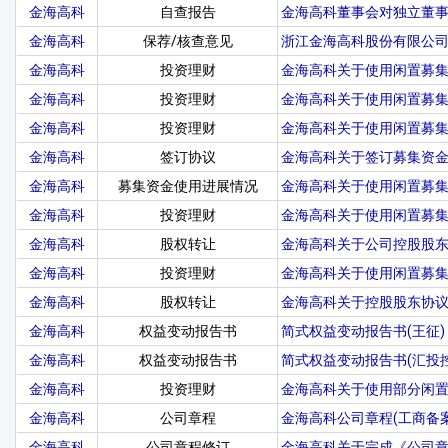
金海高科
自查报告
金海高科董事会对独立董
金海高科
保荐/核查意见
浙江金海高科股份有限公司
金海高科
投资理财
金海高科关于使用闲置募
金海高科
投资理财
金海高科关于使用闲置募
金海高科
投资理财
金海高科关于使用闲置募
金海高科
签订协议
金海高科关于签订募集资
金海高科
募集资金使用进展情况
金海高科关于使用闲置募
金海高科
投资理财
金海高科关于使用闲置募
金海高科
股权转让
金海高科关于公司控股股
金海高科
投资理财
金海高科关于使用闲置募
金海高科
股权转让
金海高科关于控股股东协
金海高科
权益变动报告书
简式权益变动报告书(王征)
金海高科
权益变动报告书
简式权益变动报告书(汇投控
金海高科
投资理财
金海高科关于使用部分闲
金海高科
公司章程
金海高科公司章程(工商备案
金海高科
公司章程修订
金海高科关于完成《公司