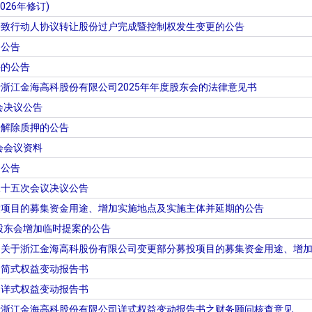
26年修订)
一致行动人协议转让股份过户完成暨控制权发生变更的公告
动公告
任的公告
浙江金海高科股份有限公司2025年年度股东会的法律意见书
会决议公告
份解除质押的公告
会会议资料
动公告
二十五次会议决议公告
投项目的募集资金用途、增加实施地点及实施主体并延期的公告
度股东会增加临时提案的公告
司关于浙江金海高科股份有限公司变更部分募投项目的募集资金用途、增
司简式权益变动报告书
司详式权益变动报告书
于浙江金海高科股份有限公司详式权益变动报告书之财务顾问核查意见