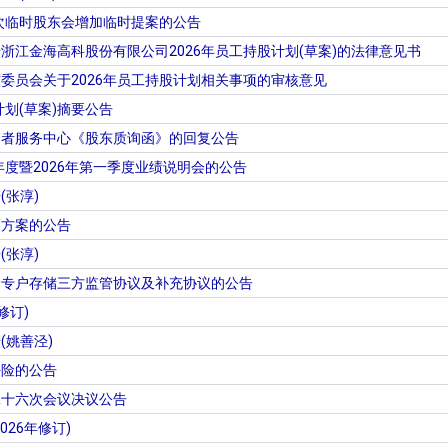
一次临时股东会增加临时提案的公告
浙江金海高科股份有限公司2026年员工持股计划(草案)的法律意见书
委员会关于2026年员工持股计划相关事项的审核意见
计划(草案)摘要公告
资者服务中心《股东质询函》的回复公告
年度暨2026年第一季度业绩说明会的公告
(张淳)
酬方案的公告
(张淳)
金专户存储三方监管协议及补充协议的公告
修订)
(姚善泾)
任险的公告
二十六次会议决议公告
26年修订)