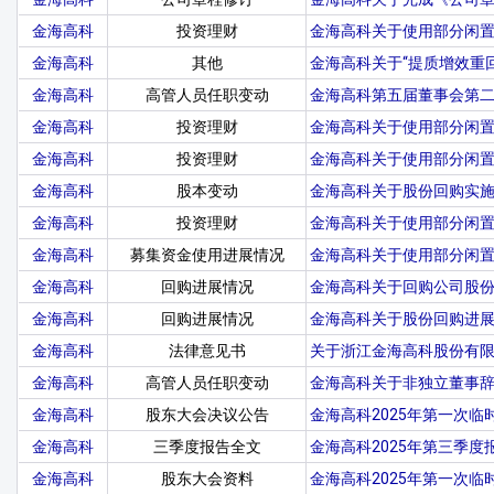
金海高科
投资理财
金海高科关于使用部分闲
金海高科
其他
金海高科关于“提质增效重
金海高科
高管人员任职变动
金海高科第五届董事会第
金海高科
投资理财
金海高科关于使用部分闲
金海高科
投资理财
金海高科关于使用部分闲
金海高科
股本变动
金海高科关于股份回购实
金海高科
投资理财
金海高科关于使用部分闲
金海高科
募集资金使用进展情况
金海高科关于使用部分闲
金海高科
回购进展情况
金海高科关于回购公司股份
金海高科
回购进展情况
金海高科关于股份回购进
金海高科
法律意见书
关于浙江金海高科股份有限
金海高科
高管人员任职变动
金海高科关于非独立董事
金海高科
股东大会决议公告
金海高科2025年第一次
金海高科
三季度报告全文
金海高科2025年第三季度
金海高科
股东大会资料
金海高科2025年第一次