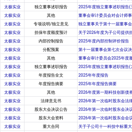
太极实业
独立董事述职报告
2025年度独立董事述职报告(
太极实业
其他
董事会审计委员会对会计师事
太极实业
专项说明/独立意见
独立董事关于第十一届董事会
太极实业
担保年度额度预计
关于2026年度为子公司提供
太极实业
内部控制报告
2025年度内部控制评价报告
太极实业
分配预案
第十一届董事会第七次会议决
太极实业
其他
董事会审计委员会2025年度
太极实业
独立董事述职报告
2025年度独立董事述职报告(
太极实业
年度报告全文
2025年年度报告
太极实业
年度报告摘要
2025年年度报告摘要
太极实业
其他
2026年度第一期科技创新债
太极实业
法律意见书
2026年第一次临时股东会法
太极实业
股东大会决议公告
2026年第一次临时股东会决
太极实业
股东大会资料
2026年第一次临时股东会会
太极实业
重大合同
关于子公司十一科技中标重大