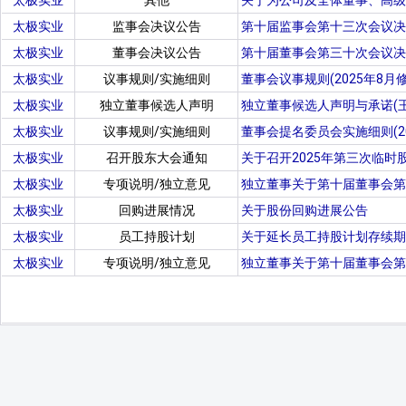
太极实业
其他
关于为公司及全体董事、高级
太极实业
监事会决议公告
第十届监事会第十三次会议决
太极实业
董事会决议公告
第十届董事会第三十次会议决
太极实业
议事规则/实施细则
董事会议事规则(2025年8月修
太极实业
独立董事候选人声明
独立董事候选人声明与承诺(王
太极实业
议事规则/实施细则
董事会提名委员会实施细则(20
太极实业
召开股东大会通知
关于召开2025年第三次临时
太极实业
专项说明/独立意见
独立董事关于第十届董事会第
太极实业
回购进展情况
关于股份回购进展公告
太极实业
员工持股计划
关于延长员工持股计划存续期
太极实业
专项说明/独立意见
独立董事关于第十届董事会第