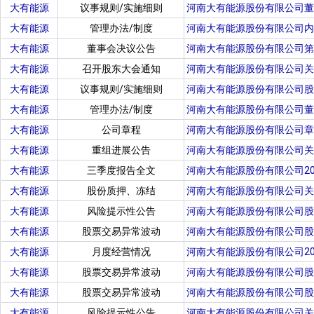
大有能源
议事规则/实施细则
河南大有能源股份有限公司董
大有能源
管理办法/制度
河南大有能源股份有限公司内
大有能源
董事会决议公告
河南大有能源股份有限公司第
大有能源
召开股东大会通知
河南大有能源股份有限公司关
大有能源
议事规则/实施细则
河南大有能源股份有限公司股
大有能源
管理办法/制度
河南大有能源股份有限公司董
大有能源
公司章程
河南大有能源股份有限公司章
大有能源
重组进展公告
河南大有能源股份有限公司关
大有能源
三季度报告全文
河南大有能源股份有限公司20
大有能源
股份质押、冻结
河南大有能源股份有限公司关
大有能源
风险提示性公告
河南大有能源股份有限公司股
大有能源
股票交易异常波动
河南大有能源股份有限公司股
大有能源
月度经营情况
河南大有能源股份有限公司2
大有能源
股票交易异常波动
河南大有能源股份有限公司股
大有能源
股票交易异常波动
河南大有能源股份有限公司股
大有能源
风险提示性公告
河南大有能源股份有限公司关