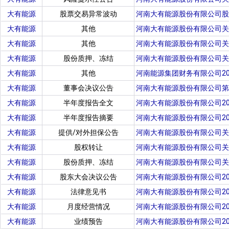
大有能源
股票交易异常波动
河南大有能源股份有限公司股
大有能源
其他
河南大有能源股份有限公司关
大有能源
其他
河南大有能源股份有限公司关
大有能源
股份质押、冻结
河南大有能源股份有限公司关
大有能源
其他
河南能源集团财务有限公司2
大有能源
董事会决议公告
河南大有能源股份有限公司第
大有能源
半年度报告全文
河南大有能源股份有限公司20
大有能源
半年度报告摘要
河南大有能源股份有限公司20
大有能源
提供/对外担保公告
河南大有能源股份有限公司关
大有能源
股权转让
河南大有能源股份有限公司关
大有能源
股份质押、冻结
河南大有能源股份有限公司关
大有能源
股东大会决议公告
河南大有能源股份有限公司2
大有能源
法律意见书
河南大有能源股份有限公司2
大有能源
月度经营情况
河南大有能源股份有限公司2
大有能源
业绩预告
河南大有能源股份有限公司2