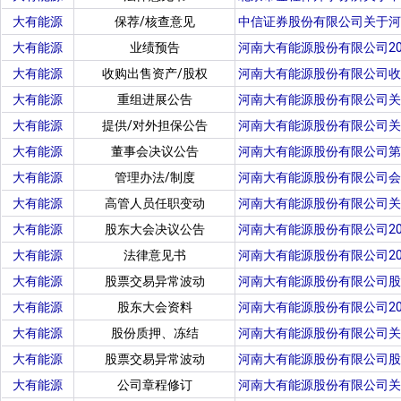
大有能源
保荐/核查意见
中信证券股份有限公司关于河
大有能源
业绩预告
河南大有能源股份有限公司2
大有能源
收购出售资产/股权
河南大有能源股份有限公司收
大有能源
重组进展公告
河南大有能源股份有限公司关
大有能源
提供/对外担保公告
河南大有能源股份有限公司关
大有能源
董事会决议公告
河南大有能源股份有限公司第
大有能源
管理办法/制度
河南大有能源股份有限公司会
大有能源
高管人员任职变动
河南大有能源股份有限公司关
大有能源
股东大会决议公告
河南大有能源股份有限公司2
大有能源
法律意见书
河南大有能源股份有限公司2
大有能源
股票交易异常波动
河南大有能源股份有限公司股
大有能源
股东大会资料
河南大有能源股份有限公司2
大有能源
股份质押、冻结
河南大有能源股份有限公司关
大有能源
股票交易异常波动
河南大有能源股份有限公司股
大有能源
公司章程修订
河南大有能源股份有限公司关