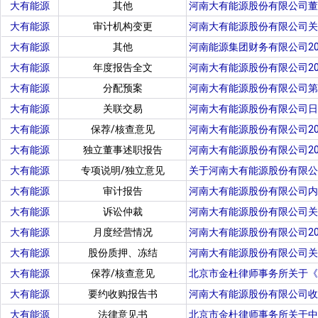
大有能源
其他
河南大有能源股份有限公司董
大有能源
审计机构变更
河南大有能源股份有限公司关
大有能源
其他
河南能源集团财务有限公司2
大有能源
年度报告全文
河南大有能源股份有限公司20
大有能源
分配预案
河南大有能源股份有限公司第
大有能源
关联交易
河南大有能源股份有限公司日
大有能源
保荐/核查意见
河南大有能源股份有限公司2
大有能源
独立董事述职报告
河南大有能源股份有限公司20
大有能源
专项说明/独立意见
关于河南大有能源股份有限公
大有能源
审计报告
河南大有能源股份有限公司内
大有能源
诉讼仲裁
河南大有能源股份有限公司关
大有能源
月度经营情况
河南大有能源股份有限公司2
大有能源
股份质押、冻结
河南大有能源股份有限公司关
大有能源
保荐/核查意见
北京市金杜律师事务所关于《
大有能源
要约收购报告书
河南大有能源股份有限公司收
大有能源
法律意见书
北京市金杜律师事务所关于中