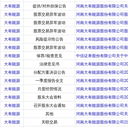
大有能源
提供/对外担保公告
河南大有能源股份有限公司关
大有能源
股票交易异常波动
河南大有能源股份有限公司股
大有能源
股票交易异常波动
河南大有能源股份有限公司股
大有能源
股票交易异常波动
河南大有能源股份有限公司股
大有能源
风险提示性公告
河南大有能源股份有限公司股
大有能源
股票交易异常波动
河南大有能源股份有限公司股
大有能源
保荐/核查意见
中信证券股份有限公司关于中
大有能源
法律意见书
河南大有能源股份有限公司2
大有能源
分配方案决议公告
河南大有能源股份有限公司2
大有能源
一季度报告全文
河南大有能源股份有限公司20
大有能源
月度经营情况
河南大有能源股份有限公司2
大有能源
股东大会资料
河南大有能源股份有限公司2
大有能源
召开股东大会通知
河南大有能源股份有限公司关
大有能源
其他
河南大有能源股份有限公司关于
大有能源
关联交易
河南大有能源股份有限公司日