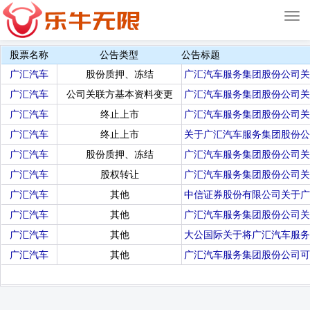
Tog
navi
股票名称
公告类型
公告标题
广汇汽车
股份质押、冻结
广汇汽车服务集团股份公司关
广汇汽车
公司关联方基本资料变更
广汇汽车服务集团股份公司
广汇汽车
终止上市
广汇汽车服务集团股份公司关
广汇汽车
终止上市
关于广汇汽车服务集团股份公
广汇汽车
股份质押、冻结
广汇汽车服务集团股份公司关
广汇汽车
股权转让
广汇汽车服务集团股份公司关
广汇汽车
其他
中信证券股份有限公司关于广
广汇汽车
其他
广汇汽车服务集团股份公司关
广汇汽车
其他
大公国际关于将广汇汽车服务
广汇汽车
其他
广汇汽车服务集团股份公司可