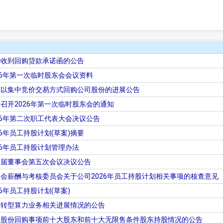
于收到回购贷款承诺函的公告
26年第一次临时股东会会议资料
于以集中竞价交易方式回购公司股份的进展公告
召开2026年第一次临时股东会的通知
26年第二次职工代表大会决议公告
6年员工持股计划(草案)摘要
26年员工持股计划管理办法
十届董事会第五次会议决议公告
会薪酬与考核委员会关于公司2026年员工持股计划相关事项的核查意见
6年员工持股计划(草案)
于转型算力业务相关进展情况的公告
于股份回购事项前十大股东和前十大无限售条件股东持股情况的公告