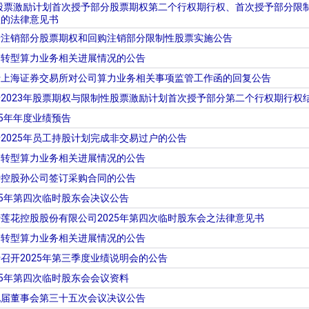
性股票激励计划首次授予部分股票期权第二个行权期行权、首次授予部分
项的法律意见书
于注销部分股票期权和回购注销部分限制性股票实施公告
于转型算力业务相关进展情况的公告
于上海证券交易所对公司算力业务相关事项监管工作函的回复公告
2023年股票期权与限制性股票激励计划首次授予部分第二个行权期行权
25年年度业绩预告
2025年员工持股计划完成非交易过户的公告
于转型算力业务相关进展情况的公告
于控股孙公司签订采购合同的公告
25年第四次临时股东会决议公告
莲花控股股份有限公司2025年第四次临时股东会之法律意见书
于转型算力业务相关进展情况的公告
召开2025年第三季度业绩说明会的公告
25年第四次临时股东会会议资料
九届董事会第三十五次会议决议公告