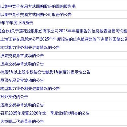
于以集中竞价交易方式回购股份的回购报告书
于以集中竞价交易方式回购公司股份的公告
26年半年度业绩预告
通合伙)关于莲花控股股份有限公司2025年年度报告的信息披露监管问询
上海证券交易所对公司2025年年度报告的信息披露监管问询函的回复公
于转型算力业务相关进展情况的公告
于股票交易异常波动的公告
于股票交易异常波动的公告
持股5%以上股东权益变动触及1%刻度的提示性公告
于股票交易异常波动的公告
于转型算力业务相关进展情况的公告
于对外投资的公告
于股票交易异常波动的公告
开2025年度暨2026年第一季度业绩说明会的公告
于选举职工代表董事的公告