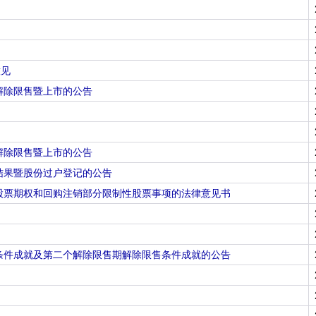
意见
解除限售暨上市的公告
解除限售暨上市的公告
结果暨股份过户登记的公告
股票期权和回购注销部分限制性股票事项的法律意见书
条件成就及第二个解除限售期解除限售条件成就的公告