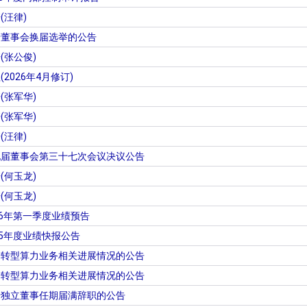
(汪律)
于董事会换届选举的公告
(张公俊)
026年4月修订)
(张军华)
(张军华)
(汪律)
九届董事会第三十七次会议决议公告
(何玉龙)
(何玉龙)
26年第一季度业绩预告
25年度业绩快报公告
于转型算力业务相关进展情况的公告
于转型算力业务相关进展情况的公告
于独立董事任期届满辞职的公告