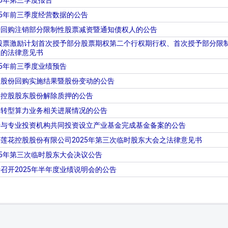
25年第三季度报告
25年前三季度经营数据的公告
于回购注销部分限制性股票减资暨通知债权人的公告
性股票激励计划首次授予部分股票期权第二个行权期行权、首次授予部分
项的法律意见书
25年前三季度业绩预告
于股份回购实施结果暨股份变动的公告
于控股股东股份解除质押的公告
于转型算力业务相关进展情况的公告
于与专业投资机构共同投资设立产业基金完成基金备案的公告
莲花控股股份有限公司2025年第三次临时股东大会之法律意见书
25年第三次临时股东大会决议公告
召开2025年半年度业绩说明会的公告