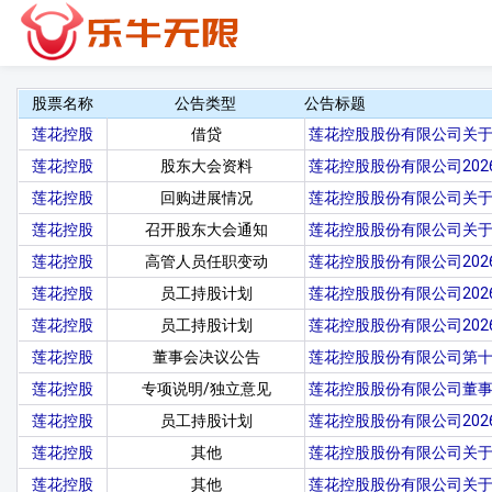
股票名称
公告类型
公告标题
莲花控股
借贷
莲花控股股份有限公司关
莲花控股
股东大会资料
莲花控股股份有限公司20
莲花控股
回购进展情况
莲花控股股份有限公司关
莲花控股
召开股东大会通知
莲花控股股份有限公司关于
莲花控股
高管人员任职变动
莲花控股股份有限公司20
莲花控股
员工持股计划
莲花控股股份有限公司202
莲花控股
员工持股计划
莲花控股股份有限公司20
莲花控股
董事会决议公告
莲花控股股份有限公司第
莲花控股
专项说明/独立意见
莲花控股股份有限公司董事
莲花控股
员工持股计划
莲花控股股份有限公司202
莲花控股
其他
莲花控股股份有限公司关
莲花控股
其他
莲花控股股份有限公司关