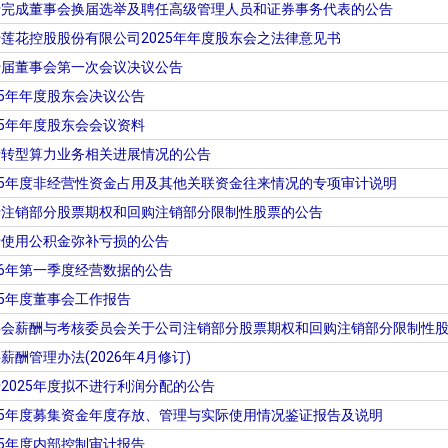
于完成董事会换届选举及聘任高级管理人员和证券事务代表的公告
莲花控股股份有限公司2025年年度股东会之法律意见书
十届董事会第一次会议决议公告
25年年度股东会决议公告
25年年度股东会会议资料
于转型算力业务相关进展情况的公告
25年度非经营性资金占用及其他关联资金往来情况的专项审计说明
于注销部分股票期权和回购注销部分限制性股票的公告
于使用公积金弥补亏损的公告
26年第一季度经营数据的公告
25年度董事会工作报告
事会薪酬与考核委员会关于公司注销部分股票期权和回购注销部分限制性
酬管理办法(2026年4月修订)
2025年度拟不进行利润分配的公告
25年度募集资金年度存放、管理与实际使用情况鉴证报告及说明
25年度内部控制审计报告