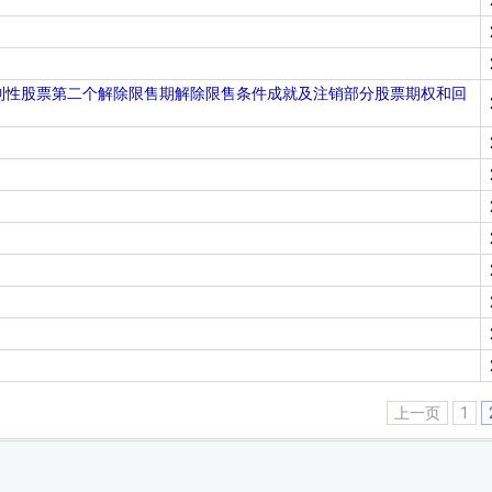
限制性股票第二个解除限售期解除限售条件成就及注销部分股票期权和回
上一页
1