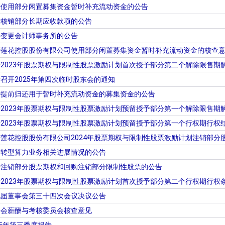
于使用部分闲置募集资金暂时补充流动资金的公告
于核销部分长期应收款项的公告
于变更会计师事务所的公告
于莲花控股股份有限公司使用部分闲置募集资金暂时补充流动资金的核查
2023年股票期权与限制性股票激励计划首次授予部分第二个解除限售期
召开2025年第四次临时股东会的通知
于提前归还用于暂时补充流动资金的募集资金的公告
2023年股票期权与限制性股票激励计划预留授予部分第一个解除限售期
2023年股票期权与限制性股票激励计划预留授予部分第一个行权期行权
莲花控股股份有限公司2024年股票期权与限制性股票激励计划注销部分
于转型算力业务相关进展情况的公告
于注销部分股票期权和回购注销部分限制性股票的公告
2023年股票期权与限制性股票激励计划首次授予部分第二个行权期行权
九届董事会第三十四次会议决议公告
事会薪酬与考核委员会核查意见