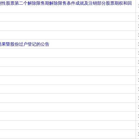
限制性股票第二个解除限售期解除限售条件成就及注销部分股票期权和回
结果暨股份过户登记的公告