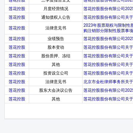
莲花控股
三季度报告全文
莲花控股股份有限公司20
莲花控股
月度经营情况
莲花控股股份有限公司20
莲花控股
通知债权人公告
莲花控股股份有限公司关
2023年股票期权与限制
莲花控股
法律意见书
购注销部分限制性股票事
莲花控股
业绩预告
莲花控股股份有限公司20
莲花控股
股本变动
莲花控股股份有限公司关
莲花控股
股份质押、冻结
莲花控股股份有限公司关
莲花控股
其他
莲花控股股份有限公司关
莲花控股
投资设立公司
莲花控股股份有限公司关
莲花控股
法律意见书
北京市金杜律师事务所关于
莲花控股
股东大会决议公告
莲花控股股份有限公司20
莲花控股
其他
莲花控股股份有限公司关于