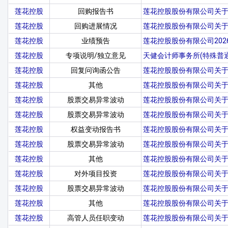
莲花控股
回购报告书
莲花控股股份有限公司关
莲花控股
回购进展情况
莲花控股股份有限公司关
莲花控股
业绩预告
莲花控股股份有限公司20
莲花控股
专项说明/独立意见
天健会计师事务所(特殊普
莲花控股
回复问询函公告
莲花控股股份有限公司关于
莲花控股
其他
莲花控股股份有限公司关
莲花控股
股票交易异常波动
莲花控股股份有限公司关
莲花控股
股票交易异常波动
莲花控股股份有限公司关
莲花控股
权益变动报告书
莲花控股股份有限公司关于
莲花控股
股票交易异常波动
莲花控股股份有限公司关
莲花控股
其他
莲花控股股份有限公司关
莲花控股
对外项目投资
莲花控股股份有限公司关
莲花控股
股票交易异常波动
莲花控股股份有限公司关
莲花控股
其他
莲花控股股份有限公司关于召
莲花控股
高管人员任职变动
莲花控股股份有限公司关