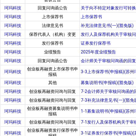
珂玛科技
回复问询函公告
关于向不特定对象发行可转换
珂玛科技
上市保荐书
上市保荐书
珂玛科技
法律意见书
补充法律意见书(一)(豁免版)
珂玛科技
保荐代表人（机构）变更
发行人及保荐机构关于审核问
珂玛科技
发行保荐书
证券发行保荐书
珂玛科技
业绩预告
2025年度业绩预告
珂玛科技
回复问询函公告
会计师关于审核问询函的回复(
创业板再融资上市保荐书申
珂玛科技
3-3上市保荐书(申报稿)(苏
报稿
珂玛科技
其他
募集说明书(申报稿)(豁免版)
珂玛科技
创业板再融资问询与回复
7-2会计师关于审核问询函的
珂玛科技
创业板再融资问询与回复
7-3补充法律意见书(一)(豁
创业板再融资募集说明书申
珂玛科技
1-1募集说明书(申报稿)(苏
报稿
珂玛科技
创业板再融资问询与回复
7-1发行人及保荐机构关于审
创业板再融资发行保荐书申
珂玛科技
3-1证券发行保荐书(申报稿
报稿