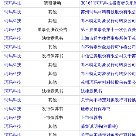
珂玛科技
调研活动
301611珂玛科技投资者关系管
珂玛科技
其他
苏州珂玛材料科技股份有限公
珂玛科技
其他
向不特定对象发行可转换公司
珂玛科技
董事会决议公告
第三届董事会第十一次会议决
珂玛科技
法律意见书
上海市通力律师事务所关于苏
珂玛科技
其他
向不特定对象发行可转换公司
珂玛科技
发行保荐书
中信证券股份有限公司关于苏
珂玛科技
其他
向不特定对象发行可转换公司
珂玛科技
其他
向不特定对象发行可转换公司
珂玛科技
其他
苏州珂玛材料科技股份有限公
珂玛科技
法律意见书
法律意见书
珂玛科技
其他
关于向不特定对象发行可转换
珂玛科技
发行保荐书
证券发行保荐书
珂玛科技
上市保荐书
上市保荐书
珂玛科技
其他
募集说明书(注册稿)
珂玛科技
其他
关于向不特定对象发行可转换