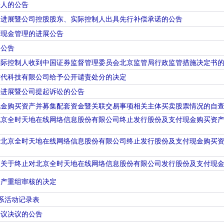
表人的公告
的进展暨公司控股股东、实际控制人出具先行补偿承诺的公告
行现金管理的进展公告
的公告
实际控制人收到中国证券监督管理委员会北京监管局行政监管措施决定书
时代科技有限公司给予公开谴责处分的决定
偿进展暨公司提起诉讼的公告
现金购买资产并募集配套资金暨关联交易事项相关主体买卖股票情况的自
北京全时天地在线网络信息股份有限公司终止发行股份及支付现金购买资
于北京全时天地在线网络信息股份有限公司终止发行股份及支付现金购买
《关于终止对北京全时天地在线网络信息股份有限公司发行股份及支付现
资产重组审核的决定
关系活动记录表
会议决议的公告