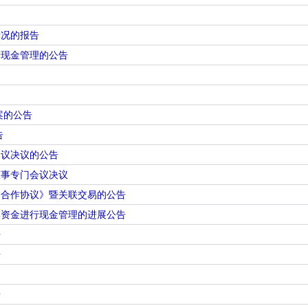
情况的报告
行现金管理的公告
案的公告
告
会议决议的公告
董事专门会议决议
目合作协议》暨关联交易的公告
集资金进行现金管理的进展公告
告
告
告