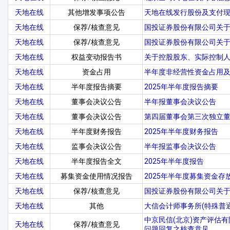
天地在线
其他增发事项公告
天地在线发行股份及支付现
天地在线
保荐/核查意见
国投证券股份有限公司关
天地在线
保荐/核查意见
国投证券股份有限公司关于
天地在线
权益变动报告书
关于控股股东、实际控制人
天地在线
资金占用
半年度非经营性资金占用
天地在线
半年度报告摘要
2025年半年度报告摘要
天地在线
董事会决议公告
半年报董事会决议公告
天地在线
董事会决议公告
第四届董事会第三次独立
天地在线
半年度财务报告
2025年半年度财务报告
天地在线
监事会决议公告
半年报监事会决议公告
天地在线
半年度报告全文
2025年半年度报告
天地在线
募集资金使用情况报告
2025年半年度募集资金
天地在线
保荐/核查意见
国投证券股份有限公司关于
天地在线
其他
大信会计师事务所(特殊普
中京民信(北京)资产评估
天地在线
保荐/核查意见
问题回复之核查意见