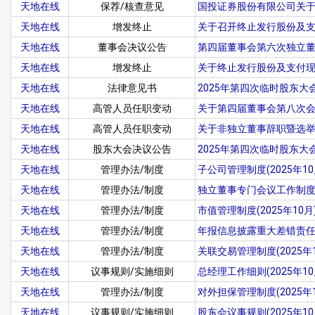
天地在线
保荐/核查意见
国投证券股份有限公司关
天地在线
增发终止
关于召开终止发行股份及
天地在线
董事会决议公告
第四届董事会第六次独立
天地在线
增发终止
关于终止发行股份及支付
天地在线
法律意见书
2025年第四次临时股东大
天地在线
高管人员任职变动
关于第四届董事会第八次
天地在线
高管人员任职变动
关于非独立董事辞职暨选
天地在线
股东大会决议公告
2025年第四次临时股东大
天地在线
管理办法/制度
子公司管理制度(2025年10
天地在线
管理办法/制度
独立董事专门会议工作制度(2
天地在线
管理办法/制度
市值管理制度(2025年10月
天地在线
管理办法/制度
年报信息披露重大差错责任追究
天地在线
管理办法/制度
关联交易管理制度(2025年1
天地在线
议事规则/实施细则
总经理工作细则(2025年10
天地在线
管理办法/制度
对外担保管理制度(2025年1
天地在线
议事规则/实施细则
股东会议事规则(2025年10