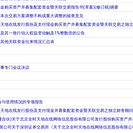
金购买资产并募集配套资金暨关联交易报告书(草案)(修订稿)摘要
于本次交易方案调整不构成重大调整的核查意见
天地在线发行股份及支付现金购买资产并募集配套资金暨关联交易之独立
及其一致行动人权益变动触及1%整数倍的公告
及其他关联资金往来情况汇总表
董事专门会议决议
存放与使用情况的专项报告
天地在线发行股份及支付现金并募集配套资金暨关联交易之独立财务顾问报
通合伙)关于北京全时天地在线网络信息股份有限公司发行股份购买资产
有限公司关于深圳证券交易所《关于北京全时天地在线网络信息股份有限