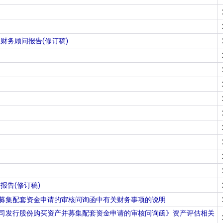
财务顾问报告(修订稿)
告(修订稿)
并募集配套资金申请的审核问询函中有关财务事项的说明
公司发行股份购买资产并募集配套资金申请的审核问询函》资产评估相关