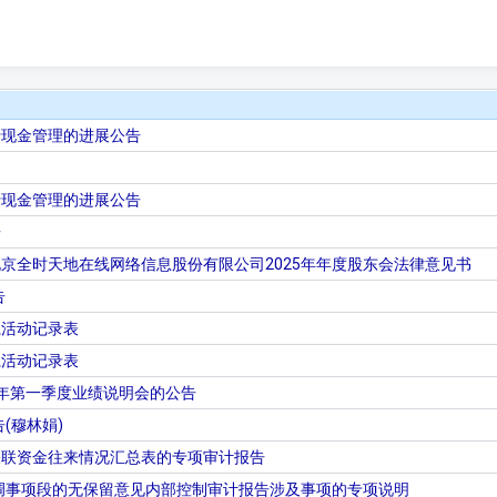
行现金管理的进展公告
行现金管理的进展公告
告
京全时天地在线网络信息股份有限公司2025年年度股东会法律意见书
告
系活动记录表
系活动记录表
26年第一季度业绩说明会的公告
(穆林娟)
关联资金往来情况汇总表的专项审计报告
强调事项段的无保留意见内部控制审计报告涉及事项的专项说明