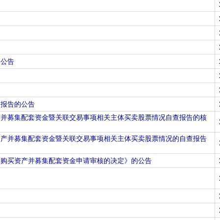
的公告
查报告的公告
产并募集配套资金暨关联交易事项相关主体买卖股票情况自查报告的核
资产并募集配套资金暨关联交易事项相关主体买卖股票情况的自查报告
金购买资产并募集配套资金申请审核的决定》的公告