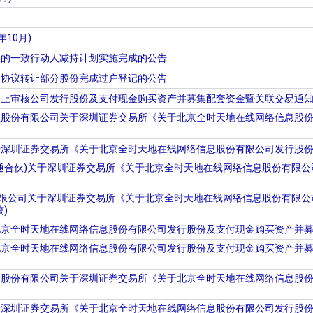
年10月)
人的一致行动人减持计划实施完成的公告
人协议转让部分股份完成过户登记的公告
中止审核公司发行股份及支付现金购买资产并募集配套资金暨关联交易通
息股份有限公司关于深圳证券交易所《关于北京全时天地在线网络信息股
于深圳证券交易所《关于北京全时天地在线网络信息股份有限公司发行股
通合伙)关于深圳证券交易所《关于北京全时天地在线网络信息股份有限公
有限公司关于深圳证券交易所《关于北京全时天地在线网络信息股份有限
)
京全时天地在线网络信息股份有限公司发行股份及支付现金购买资产并募
北京全时天地在线网络信息股份有限公司发行股份及支付现金购买资产并
息股份有限公司关于深圳证券交易所《关于北京全时天地在线网络信息股
于深圳证券交易所《关于北京全时天地在线网络信息股份有限公司发行股