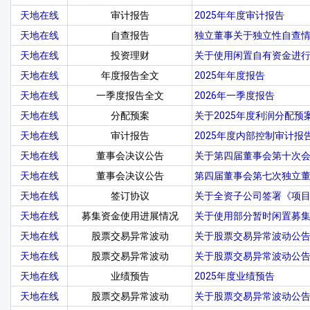
天地在线
审计报告
2025年年度审计报告
天地在线
自查报告
独立董事关于独立性自查
天地在线
投资理财
关于使用闲置自有资金进
天地在线
年度报告全文
2025年年度报告
天地在线
一季度报告全文
2026年一季度报告
天地在线
分配预案
关于2025年度利润分配预
天地在线
审计报告
2025年度内部控制审计报
天地在线
董事会决议公告
关于第四届董事会第十次
天地在线
董事会决议公告
第四届董事会第七次独立
天地在线
签订协议
关于全资子公司签署《项
天地在线
募集资金使用进展情况
关于使用部分暂时闲置募
天地在线
股票交易异常波动
关于股票交易异常波动公
天地在线
股票交易异常波动
关于股票交易异常波动公
天地在线
业绩预告
2025年度业绩预告
天地在线
股票交易异常波动
关于股票交易异常波动公