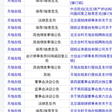
天地在线
保荐/核查意见
(修订稿)
中京民信(北京)资产评估
天地在线
保荐/核查意见
问题回复之核查意见(修订稿
天地在线
法律意见书
北京观韬律师事务所关于北
天地在线
保荐/核查意见
国投证券股份有限公司关于
天地在线
其他增发事项公告
北京全时天地在线网络信息
天地在线
其他增发事项公告
北京全时天地在线网络信息
天地在线
保荐/核查意见
国投证券股份有限公司关
会计师事务所问询函回复公
大信会计师事务所(特殊普
天地在线
告
稿)
天地在线
其他增发事项公告
天地在线发行股份及支付现
天地在线
其他
天地在线发行股份及支付现
天地在线
董事会决议公告
第四届董事会第四次独立
天地在线
监事会决议公告
关于第四届监事会第六次
天地在线
董事会决议公告
关于第四届董事会第六次
天地在线
法律意见书
北京观韬律师事务所关于北
天地在线
保荐/核查意见
北京全时天地在线网络信