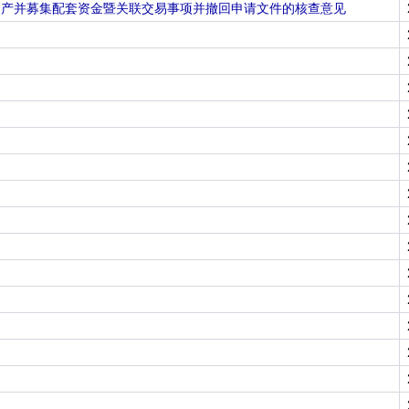
资产并募集配套资金暨关联交易事项并撤回申请文件的核查意见