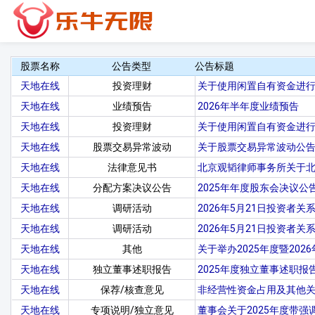
股票名称
公告类型
公告标题
天地在线
投资理财
关于使用闲置自有资金进
天地在线
业绩预告
2026年半年度业绩预告
天地在线
投资理财
关于使用闲置自有资金进
天地在线
股票交易异常波动
关于股票交易异常波动公
天地在线
法律意见书
北京观韬律师事务所关于北
天地在线
分配方案决议公告
2025年年度股东会决议公
天地在线
调研活动
2026年5月21日投资者关
天地在线
调研活动
2026年5月21日投资者关
天地在线
其他
关于举办2025年度暨20
天地在线
独立董事述职报告
2025年度独立董事述职报告
天地在线
保荐/核查意见
非经营性资金占用及其他
天地在线
专项说明/独立意见
董事会关于2025年度带