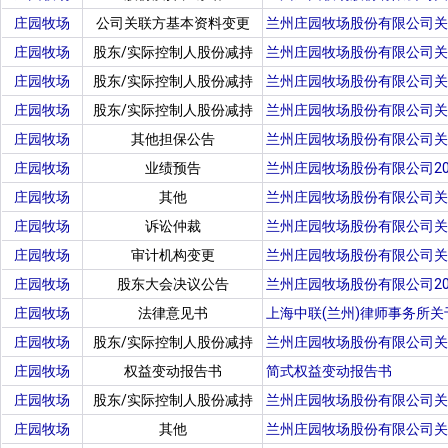
庄园牧场
公司关联方基本资料变更
兰州庄园牧场股份有限公司关
庄园牧场
股东/实际控制人股份减持
兰州庄园牧场股份有限公司关
庄园牧场
股东/实际控制人股份减持
兰州庄园牧场股份有限公司关
庄园牧场
股东/实际控制人股份减持
兰州庄园牧场股份有限公司关
庄园牧场
其他担保公告
兰州庄园牧场股份有限公司
庄园牧场
业绩预告
兰州庄园牧场股份有限公司20
庄园牧场
其他
兰州庄园牧场股份有限公司关
庄园牧场
诉讼仲裁
兰州庄园牧场股份有限公司
庄园牧场
审计机构变更
兰州庄园牧场股份有限公司关
庄园牧场
股东大会决议公告
兰州庄园牧场股份有限公司2
庄园牧场
法律意见书
上海中联(兰州)律师事务所
庄园牧场
股东/实际控制人股份减持
兰州庄园牧场股份有限公司关
庄园牧场
权益变动报告书
简式权益变动报告书
庄园牧场
股东/实际控制人股份减持
兰州庄园牧场股份有限公司关
庄园牧场
其他
兰州庄园牧场股份有限公司关