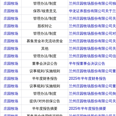
庄园牧场
管理办法/制度
兰州庄园牧场股份有限公司独立
庄园牧场
保荐/核查意见
华龙证券股份有限公司关于兰
庄园牧场
管理办法/制度
兰州庄园牧场股份有限公司关联
庄园牧场
股权转让
兰州庄园牧场股份有限公司关
庄园牧场
管理办法/制度
兰州庄园牧场股份有限公司对外
庄园牧场
募集资金补充流动资金
兰州庄园牧场股份有限公司关
庄园牧场
其他
兰州庄园牧场股份有限公司关
庄园牧场
管理办法/制度
兰州庄园牧场股份有限公司信息
庄园牧场
董事会决议公告
半年报董事会决议公告
庄园牧场
议事规则/实施细则
兰州庄园牧场股份有限公司董事
庄园牧场
半年度财务报告
2025年半年度财务报告
庄园牧场
议事规则/实施细则
兰州庄园牧场股份有限公司董事
庄园牧场
管理办法/制度
兰州庄园牧场股份有限公司舆情
庄园牧场
提供/对外担保公告
兰州庄园牧场股份有限公司关
庄园牧场
半年度报告摘要
2025年半年度报告摘要