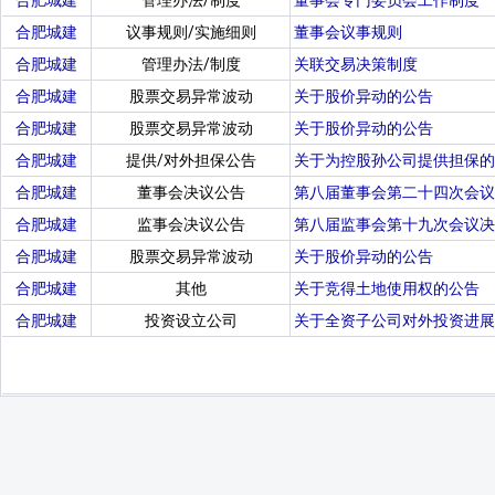
合肥城建
管理办法/制度
董事会专门委员会工作制度
合肥城建
议事规则/实施细则
董事会议事规则
合肥城建
管理办法/制度
关联交易决策制度
合肥城建
股票交易异常波动
关于股价异动的公告
合肥城建
股票交易异常波动
关于股价异动的公告
合肥城建
提供/对外担保公告
关于为控股孙公司提供担保的
合肥城建
董事会决议公告
第八届董事会第二十四次会议
合肥城建
监事会决议公告
第八届监事会第十九次会议决
合肥城建
股票交易异常波动
关于股价异动的公告
合肥城建
其他
关于竞得土地使用权的公告
合肥城建
投资设立公司
关于全资子公司对外投资进展