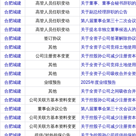
合肥城建
高管人员任职变动
关于董事、董事会秘书辞职的
合肥城建
高管人员任职变动
关于副总经理辞职的公告
合肥城建
高管人员任职变动
第八届董事会第三十二次会议
合肥城建
高管人员任职变动
关于提名非独立董事候选人的
合肥城建
签订协议
关于全资子公司签署解除协议
合肥城建
其他
关于全资子公司竞得土地使用
合肥城建
公司注册资本变更
关于控股孙公司减少注册资本
合肥城建
其他
关于全资子公司竞得土地使用
合肥城建
其他
关于全资子公司吸收合并全资
合肥城建
业绩预告
2025年度业绩预告
合肥城建
其他
关于全资子公司之间吸收合并
合肥城建
公司关联方基本资料变更
关于控股孙公司减少注册资本
合肥城建
董事会决议公告
第八届董事会第三十次会议决
合肥城建
公司关联方基本资料变更
关于控股子公司减少注册资本
合肥城建
公司关联方基本资料变更
关于控股子公司减少注册资本
合肥城建
提供/对外担保公告
关于为控股孙公司提供担保的