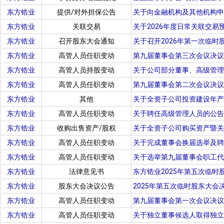
东方锆业
提供/对外担保公告
关于向金融机构及其他机构申
东方锆业
关联交易
关于2026年度日常关联交易
东方锆业
召开股东大会通知
关于召开2026年第一次临时
东方锆业
高管人员任职变动
第九届董事会第三次会议决议
东方锆业
高管人员持股变动
关于公司部分董事、高级管理
东方锆业
高管人员任职变动
第九届董事会第二次会议决议
东方锆业
其他
关于全资子公司投资建设年产
东方锆业
高管人员任职变动
关于聘任高级管理人员的公告
东方锆业
收购出售资产/股权
关于全资子公司购买资产暨关
东方锆业
高管人员任职变动
关于完成董事会换届选举及聘
东方锆业
高管人员任职变动
关于选举第九届董事会职工代
东方锆业
法律意见书
东方锆业2025年第五次临时
东方锆业
股东大会决议公告
2025年第五次临时股东大会
东方锆业
高管人员任职变动
第九届董事会第一次会议决议
东方锆业
高管人员任职变动
关于独立董事候选人取得独立