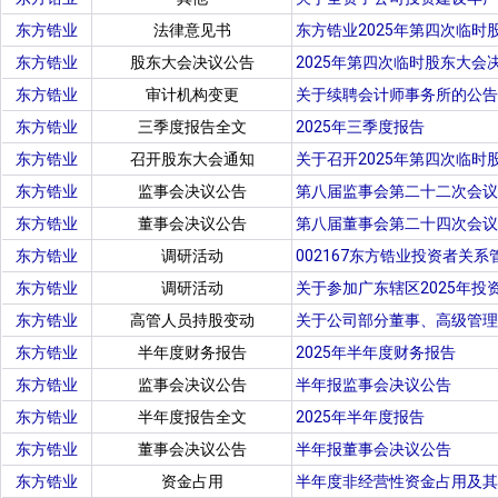
东方锆业
法律意见书
东方锆业2025年第四次临时
东方锆业
股东大会决议公告
2025年第四次临时股东大会
东方锆业
审计机构变更
关于续聘会计师事务所的公告
东方锆业
三季度报告全文
2025年三季度报告
东方锆业
召开股东大会通知
关于召开2025年第四次临时
东方锆业
监事会决议公告
第八届监事会第二十二次会议
东方锆业
董事会决议公告
第八届董事会第二十四次会议
东方锆业
调研活动
002167东方锆业投资者关系管
东方锆业
调研活动
关于参加广东辖区2025年
东方锆业
高管人员持股变动
关于公司部分董事、高级管理
东方锆业
半年度财务报告
2025年半年度财务报告
东方锆业
监事会决议公告
半年报监事会决议公告
东方锆业
半年度报告全文
2025年半年度报告
东方锆业
董事会决议公告
半年报董事会决议公告
东方锆业
资金占用
半年度非经营性资金占用及其