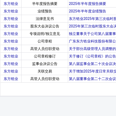
东方锆业
半年度报告摘要
2025年半年度报告摘要
东方锆业
业绩预告
2025年半年度业绩预告
东方锆业
法律意见书
东方锆业2025年第三次临时
东方锆业
股东大会决议公告
2025年第三次临时股东大会
东方锆业
专项说明/独立意见
独立董事关于公司第八届董事
东方锆业
公司章程
广东东方锆业科技股份有限公司章
东方锆业
高管人员任职变动
关于部分高级管理人员调整的
东方锆业
公司章程修订
关于修订《公司章程》的公告
东方锆业
监事会决议公告
第八届监事会第二十次会议决
东方锆业
关联交易
关于增加2025年度日常关联
东方锆业
高管人员任职变动
第八届董事会第二十二次会议