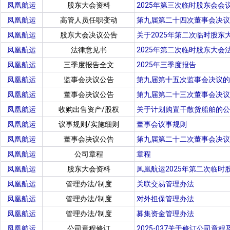
凤凰航运
股东大会资料
2025年第三次临时股东会会
凤凰航运
高管人员任职变动
第九届第二十四次董事会决议
凤凰航运
股东大会决议公告
关于2025年第二次临时股东
凤凰航运
法律意见书
2025年第二次临时股东大会
凤凰航运
三季度报告全文
2025年三季度报告
凤凰航运
监事会决议公告
第九届第十五次监事会决议的
凤凰航运
董事会决议公告
第九届第二十三次董事会决议
凤凰航运
收购出售资产/股权
关于计划购置干散货船舶的公
凤凰航运
议事规则/实施细则
董事会议事规则
凤凰航运
董事会决议公告
第九届第二十二次董事会决议
凤凰航运
公司章程
章程
凤凰航运
股东大会资料
凤凰航运2025年第二次临时
凤凰航运
管理办法/制度
关联交易管理办法
凤凰航运
管理办法/制度
对外担保管理办法
凤凰航运
管理办法/制度
募集资金管理办法
凤凰航运
公司章程修订
2025-037关于修订公司章