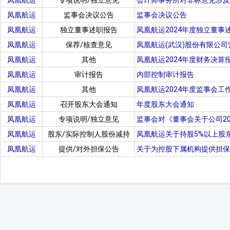
凤凰航运
专项说明/独立意见
会计师事务所对非标意见涉及
凤凰航运
监事会决议公告
监事会决议公告
凤凰航运
独立董事述职报告
凤凰航运2024年度独立董事
凤凰航运
保荐/核查意见
凤凰航运(武汉)股份有限公
凤凰航运
其他
凤凰航运2024年度财务决算
凤凰航运
审计报告
内部控制审计报告
凤凰航运
其他
凤凰航运2024年度监事会工
凤凰航运
召开股东大会通知
年度股东大会通知
凤凰航运
专项说明/独立意见
监事会对《董事会关于公司2
凤凰航运
股东/实际控制人股份减持
凤凰航运关于持股5%以上股
凤凰航运
提供/对外担保公告
关于为控股下属机构提供担保