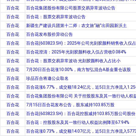
百合花
百合花集团股份有限公司股票交易异常波动公告
百合花
百合花：股票交易异常波动公告
百合花
新疆生产建设兵团第十二师：农文旅“融”出田园新沃土
百合花
百合花发布股价异动公告
百合花
百合花(603823.SH)：2025年公司光刻胶颜料销售收入仅
百合花
百合花澄清：2025年光刻胶颜料收入仅占营收0.084%
百合花
百合花：股票交易异常波动 光刻胶颜料收入占比小
百合花
7月20日百合花涨10.00%，南方智弘混合A基金重仓该股
百合花
珍品百合将邀公众取名
百合花
百合花涨6.77%，成交额18.24亿元，近5日主力净流入1.2
百合花
百合花集团股份有限公司 关于控股股东及其一致行动人权
百合花
7月15日百合花发布公告，股东减持103.85万股
百合花
百合花(603823.SH)：百合花控股减持103.85万股公司股份
百合花
百合花：控股股东及其一致行动人权益比例降至67.94%
百合花
百合花涨0.73%，成交额14.07亿元，近5日主力净流入5773