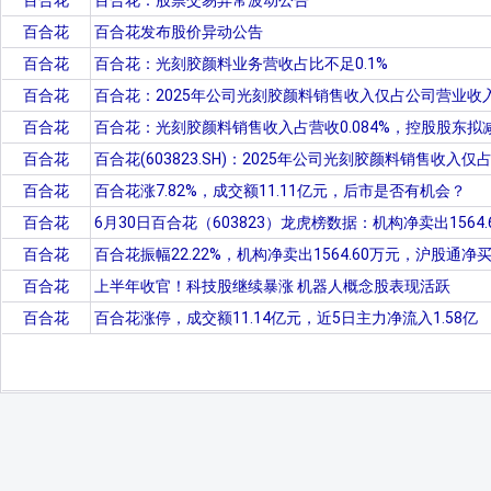
百合花
百合花：股票交易异常波动公告
百合花
百合花发布股价异动公告
百合花
百合花：光刻胶颜料业务营收占比不足0.1%
百合花
百合花：2025年公司光刻胶颜料销售收入仅占公司营业收入的
百合花
百合花：光刻胶颜料销售收入占营收0.084%，控股股东拟
百合花
百合花(603823.SH)：2025年公司光刻胶颜料销售收入
百合花
百合花涨7.82%，成交额11.11亿元，后市是否有机会？
百合花
6月30日百合花（603823）龙虎榜数据：机构净卖出1564.
百合花
百合花振幅22.22%，机构净卖出1564.60万元，沪股通净买入
百合花
上半年收官！科技股继续暴涨 机器人概念股表现活跃
百合花
百合花涨停，成交额11.14亿元，近5日主力净流入1.58亿