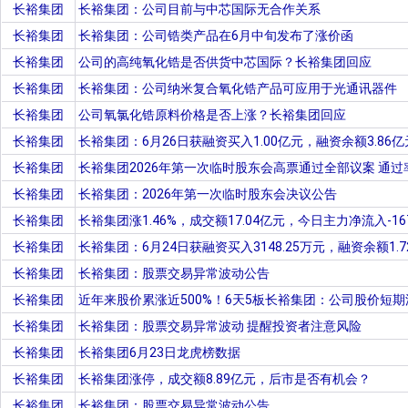
长裕集团
长裕集团：公司目前与中芯国际无合作关系
长裕集团
长裕集团：公司锆类产品在6月中旬发布了涨价函
长裕集团
公司的高纯氧化锆是否供货中芯国际？长裕集团回应
长裕集团
长裕集团：公司纳米复合氧化锆产品可应用于光通讯器件
长裕集团
公司氧氯化锆原料价格是否上涨？长裕集团回应
长裕集团
长裕集团：6月26日获融资买入1.00亿元，融资余额3.86
长裕集团
长裕集团2026年第一次临时股东会高票通过全部议案 通过率达
长裕集团
长裕集团：2026年第一次临时股东会决议公告
长裕集团
长裕集团涨1.46%，成交额17.04亿元，今日主力净流入-167
长裕集团
长裕集团：6月24日获融资买入3148.25万元，融资余额1.
长裕集团
长裕集团：股票交易异常波动公告
长裕集团
近年来股价累涨近500%！6天5板长裕集团：公司股价短
长裕集团
长裕集团：股票交易异常波动 提醒投资者注意风险
长裕集团
长裕集团6月23日龙虎榜数据
长裕集团
长裕集团涨停，成交额8.89亿元，后市是否有机会？
长裕集团
长裕集团：股票交易异常波动公告