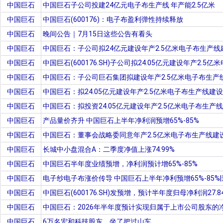
中国巨石
中国巨石子公司投建24亿元电子布生产线 年产能2.5亿米
中国巨石
中国巨石(600176)：电子布盈利弹性持续释放
中国巨石
晚间公告｜7月15日这些公告有看头
中国巨石
中国巨石：子公司拟24亿元建设年产2.5亿米电子布生产线
中国巨石
中国巨石(600176.SH)子公司拟24.05亿元建设年产2.
中国巨石
中国巨石：子公司巨石集团拟建设年产2.5亿米电子布生产
中国巨石
中国巨石：拟24.05亿元建设年产2.5亿米电子布生产线建
中国巨石
中国巨石：拟投资24.05亿元建设年产2.5亿米电子布生产
中国巨石
产品量价齐升 中国巨石上半年净利润预增65%-85%
中国巨石
中国巨石：董事会战略委同意年产2.5亿米电子布生产线建
中国巨石
长城中小盘混合A：二季度净值上涨74.99%
中国巨石
中国巨石半年度业绩预增，净利润预计增65%-85%
中国巨石
电子纱电子布涨价传导 中国巨石上半年净利预增65%-85%
中国巨石
中国巨石(600176.SH)发预增，预计半年度归母净利润27.8
中国巨石
中国巨石：2026年半年度预计实现归属于上市公司股东的净
中国巨石
6万名宏和科技股东，坐了把过山车