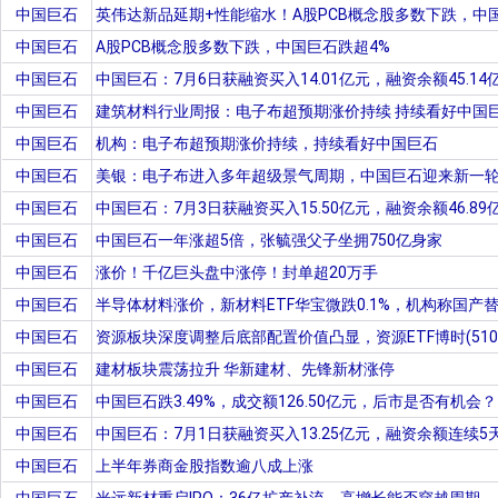
中国巨石
英伟达新品延期+性能缩水！A股PCB概念股多数下跌，中
中国巨石
A股PCB概念股多数下跌，中国巨石跌超4%
中国巨石
中国巨石：7月6日获融资买入14.01亿元，融资余额45.1
中国巨石
建筑材料行业周报：电子布超预期涨价持续 持续看好中国
中国巨石
机构：电子布超预期涨价持续，持续看好中国巨石
中国巨石
美银：电子布进入多年超级景气周期，中国巨石迎来新一
中国巨石
中国巨石：7月3日获融资买入15.50亿元，融资余额46.8
中国巨石
中国巨石一年涨超5倍，张毓强父子坐拥750亿身家
中国巨石
涨价！千亿巨头盘中涨停！封单超20万手
中国巨石
半导体材料涨价，新材料ETF华宝微跌0.1%，机构称国产
中国巨石
资源板块深度调整后底部配置价值凸显，资源ETF博时(5104
中国巨石
建材板块震荡拉升 华新建材、先锋新材涨停
中国巨石
中国巨石跌3.49%，成交额126.50亿元，后市是否有机会？
中国巨石
中国巨石：7月1日获融资买入13.25亿元，融资余额连续
中国巨石
上半年券商金股指数逾八成上涨