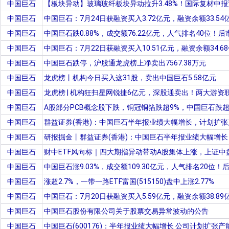
中国巨石
【板块异动】玻璃玻纤板块异动拉升3.48%！国际复材中
中国巨石
中国巨石：7月24日获融资买入3.72亿元，融资余额33.5
中国巨石
中国巨石跌0.88%，成交额76.22亿元，人气排名40位
中国巨石
中国巨石：7月22日获融资买入10.51亿元，融资余额34.
中国巨石
中国巨石跌停，沪股通龙虎榜上净卖出7567.38万元
中国巨石
龙虎榜丨机构今日买入这31股，卖出中国巨石5.58亿元
中国巨石
龙虎榜 | 机构狂扫星网锐捷6亿元，深股通卖出！两大游资
中国巨石
A股部分PCB概念股下跌，铜冠铜箔跌超9%，中国巨石跌超
中国巨石
群益证券(香港)：中国巨石半年报业绩大幅增长，计划扩张
中国巨石
研报掘金丨群益证券(香港)：中国巨石半年报业绩大幅增长
中国巨石
财中ETF风向标｜四大期指异动带动A股集体上涨，上证中盘ET
中国巨石
中国巨石涨9.03%，成交额109.30亿元，人气排名20
中国巨石
涨超2.7%，一带一路ETF富国(515150)盘中上涨2.77%
中国巨石
中国巨石：7月20日获融资买入5.59亿元，融资余额38.8
中国巨石
中国巨石股份有限公司关于股票交易异常波动的公告
中国巨石
中国巨石(600176)：半年报业绩大幅增长 公司计划扩张产能