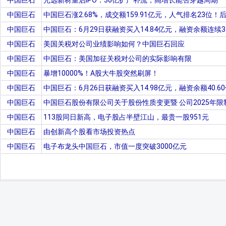
中国巨石
光远新材重启IPO：36亿扩产补流，高增长能否穿越周期
中国巨石
中国巨石涨2.68%，成交额159.91亿元，人气排名23
中国巨石
中国巨石：6月29日获融资买入14.84亿元，融资余额连
中国巨石
美国关税对公司业绩影响如何？中国巨石回应
中国巨石
中国巨石：美国加征关税对公司的实际影响有限
中国巨石
暴增10000%！A股大牛股突然刷屏！
中国巨石
中国巨石：6月26日获融资买入14.98亿元，融资余额40.
中国巨石
中国巨石股份有限公司关于股份性质变更暨 公司2025年
中国巨石
113股同日新高，电子股占半壁江山，最贵一股951元
中国巨石
由创新高个股看市场投资热点
中国巨石
电子布龙头中国巨石，市值一度突破3000亿元