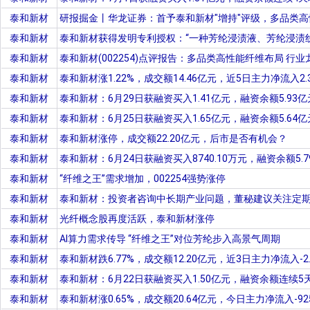
泰和新材
研报掘金丨华龙证券：首予泰和新材"增持"评级，多品类
泰和新材
泰和新材获得发明专利授权：“一种芳纶浸渍液、芳纶浸渍
泰和新材
泰和新材(002254)点评报告：多品类高性能纤维布局 行
泰和新材
泰和新材涨1.22%，成交额14.46亿元，近5日主力净流入2.
泰和新材
泰和新材：6月29日获融资买入1.41亿元，融资余额5.93
泰和新材
泰和新材：6月25日获融资买入1.65亿元，融资余额5.64
泰和新材
泰和新材涨停，成交额22.20亿元，后市是否有机会？
泰和新材
泰和新材：6月24日获融资买入8740.10万元，融资余额5.
泰和新材
“纤维之王”需求增加，002254强势涨停
泰和新材
泰和新材：投资者咨询中长期产业问题，董秘建议关注定
泰和新材
光纤概念股再度活跃，泰和新材涨停
泰和新材
AI算力需求传导 “纤维之王”对位芳纶步入高景气周期
泰和新材
泰和新材跌6.77%，成交额12.20亿元，近3日主力净流入-2.
泰和新材
泰和新材：6月22日获融资买入1.50亿元，融资余额连续
泰和新材
泰和新材涨0.65%，成交额20.64亿元，今日主力净流入-925