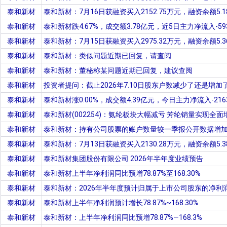
泰和新材
泰和新材：7月16日获融资买入2152.75万元，融资余额5.
泰和新材
泰和新材跌4.67%，成交额3.78亿元，近5日主力净流入-593
泰和新材
泰和新材：7月15日获融资买入2975.32万元，融资余额5.
泰和新材
泰和新材：类似问题近期已回复，请查阅
泰和新材
泰和新材：董秘称某问题近期已回复，建议查阅
泰和新材
投资者提问：截止2026年7.10日股东户数减少了还是增加
泰和新材
泰和新材涨0.00%，成交额4.39亿元，今日主力净流入-2163
泰和新材
泰和新材(002254)：氨纶板块大幅减亏 芳纶销量实现全面
泰和新材
泰和新材：持有公司股票的账户数量较一季报公开数据增加70
泰和新材
泰和新材：7月13日获融资买入2130.28万元，融资余额5.
泰和新材
泰和新材集团股份有限公司 2026年半年度业绩预告
泰和新材
泰和新材上半年净利润同比预增78.87%至168.30%
泰和新材
泰和新材：2026年半年度预计归属于上市公司股东的净利润同比
泰和新材
泰和新材上半年净利润预计增长78.87%~168.30%
泰和新材
泰和新材：上半年净利润同比预增78.87%—168.3%