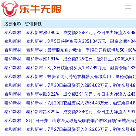
Tog
navi
股票名称
资讯标题
泰和新材
泰和新材涨0.90%，成交额2.88亿元，今日主力净流入-548.
泰和新材
泰和新材：8月5日获融资买入3351.34万元，融资余额4.
泰和新材
泰和新材：最新股东账户数较一季报公开数据增加50 - 60%
泰和新材
泰和新材涨1.81%，成交额2.25亿元，近3日主力净流入58.
泰和新材
泰和新材：8月3日获融资买入1947.49万元，融资余额4.
泰和新材
泰和新材：投资者询问芳纶在机器人领域应用，董秘称尚
泰和新材
泰和新材：7月30日获融资买入2884.02万元，融资余额4.
泰和新材
泰和新材跌3.22%，成交额2.91亿元，今日主力净流入-2433
泰和新材
泰和新材：7月29日获融资买入2554.43万元，融资余额4.
泰和新材
泰和新材跌3.29%，成交额2.84亿元，今日主力净流入-991.
泰和新材
8月1日开赛！山东匹克球超级联赛烟台赛区解锁“全域滨海
泰和新材
泰和新材：7月27日获融资买入3126.66万元，融资余额4.