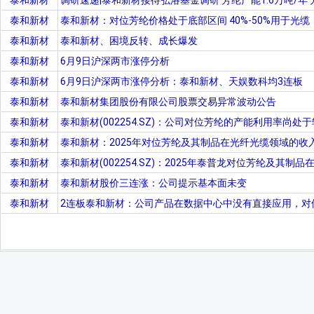
泰和新材
调研速递|泰和新材接待弘洛基金调研 芳纶产能1.6万吨/年 芳
泰和新材
泰和新材：对位芳纶价格处于底部区间 40%-50%用于光缆
泰和新材
泰和新材、困境反转、成长爆发
泰和新材
6月9日沪深两市涨停分析
泰和新材
6月9日沪深两市涨停分析：泰和新材、天娱数科均3连板
泰和新材
泰和新材集团股份有限公司股票交易异常波动公告
泰和新材
泰和新材(002254.SZ)：公司对位芳纶的产能利用率尚
泰和新材
泰和新材：2025年对位芳纶及其制品在光纤光缆领域的收
泰和新材
泰和新材(002254.SZ)：2025年泰普龙对位芳纶及其
泰和新材
泰和新材股价三连涨：公司提示基本面未变
泰和新材
2连板泰和新材：公司产品在数据中心中没有直接应用，对