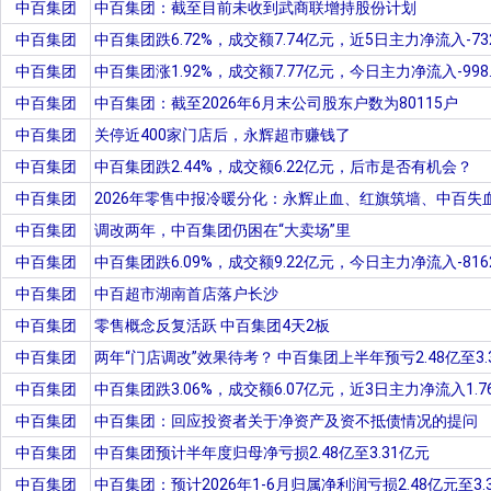
中百集团
中百集团：截至目前未收到武商联增持股份计划
中百集团
中百集团跌6.72%，成交额7.74亿元，近5日主力净流入-732
中百集团
中百集团涨1.92%，成交额7.77亿元，今日主力净流入-998.
中百集团
中百集团：截至2026年6月末公司股东户数为80115户
中百集团
关停近400家门店后，永辉超市赚钱了
中百集团
中百集团跌2.44%，成交额6.22亿元，后市是否有机会？
中百集团
2026年零售中报冷暖分化：永辉止血、红旗筑墙、中百失
中百集团
调改两年，中百集团仍困在“大卖场”里
中百集团
中百集团跌6.09%，成交额9.22亿元，今日主力净流入-8162
中百集团
中百超市湖南首店落户长沙
中百集团
零售概念反复活跃 中百集团4天2板
中百集团
两年“门店调改”效果待考？ 中百集团上半年预亏2.48亿至3.
中百集团
中百集团跌3.06%，成交额6.07亿元，近3日主力净流入1.7
中百集团
中百集团：回应投资者关于净资产及资不抵债情况的提问
中百集团
中百集团预计半年度归母净亏损2.48亿至3.31亿元
中百集团
中百集团：预计2026年1-6月归属净利润亏损2.48亿元至3.