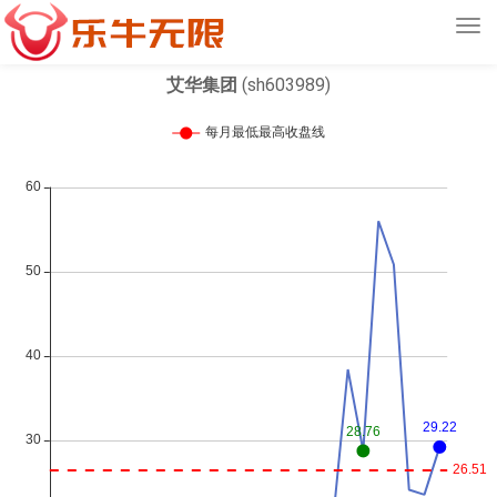
Tog
navi
艾华集团
(sh603989)