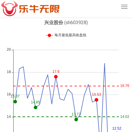
Tog
navi
兴业股份
(sh603928)