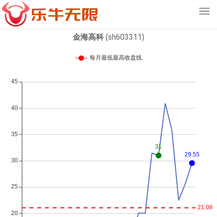
Tog
navi
金海高科
(sh603311)