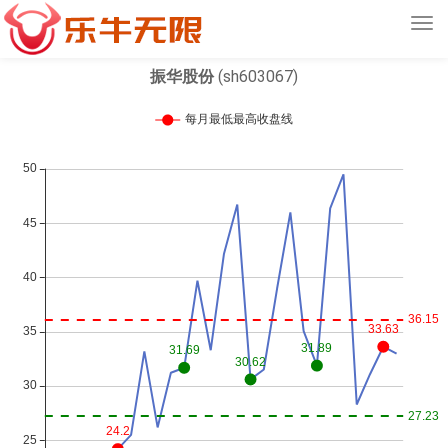
Tog
navi
振华股份
(sh603067)