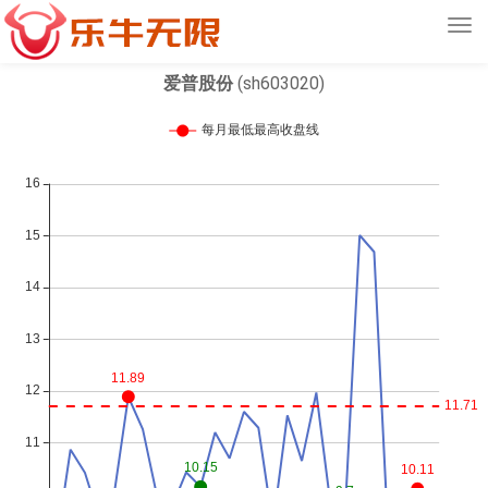
Tog
navi
爱普股份
(sh603020)