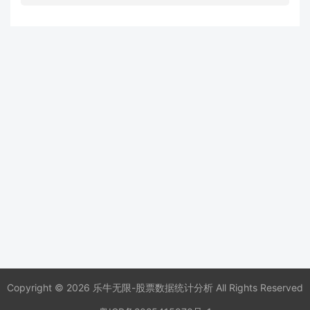
Copyright © 2026 乐牛无限-股票数据统计分析 All Rights Reserved