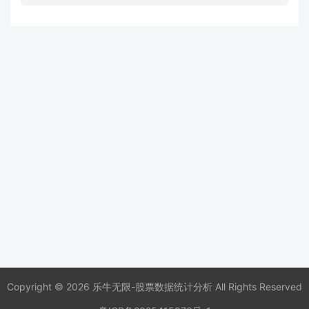
Copyright © 2026 乐牛无限-股票数据统计分析 All Rights Reserved