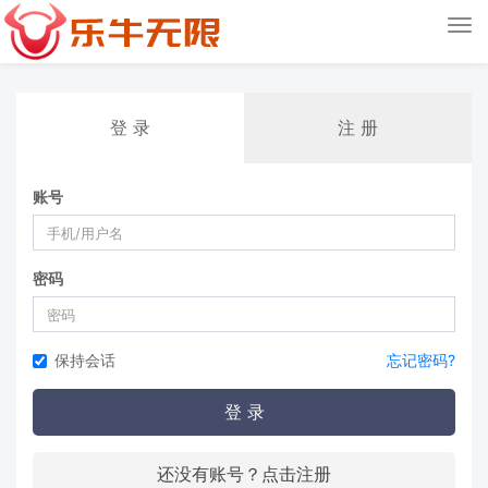
Tog
nav
登 录
注 册
账号
密码
保持会话
忘记密码?
登 录
还没有账号？点击注册