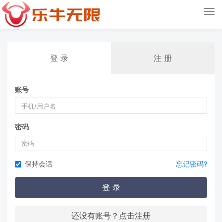
Tog
nav
登 录
注 册
账号
密码
保持会话
忘记密码?
登 录
还没有账号？点击注册