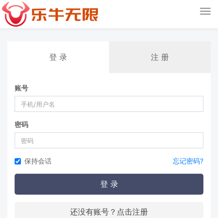
Tog
nav
登 录
注 册
账号
密码
保持会话
忘记密码?
登 录
还没有账号？点击注册