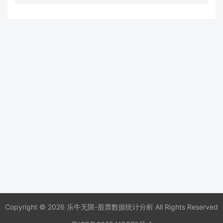
Copyright © 2026 乐牛无限-股票数据统计分析 All Rights Reserved