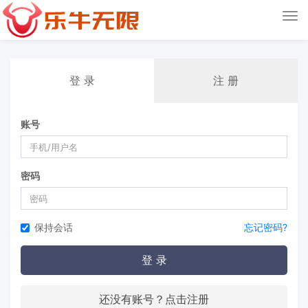
Tog
nav
登 录
注 册
账号
密码
保持会话
忘记密码?
登 录
还没有账号？点击注册